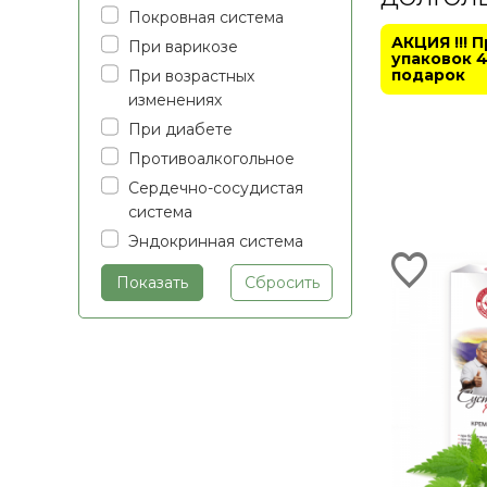
Покровная система
АКЦИЯ !!! 
При варикозе
упаковок 4
подарок
При возрастных
изменениях
При диабете
Противоалкогольное
Сердечно-сосудистая
система
Эндокринная система