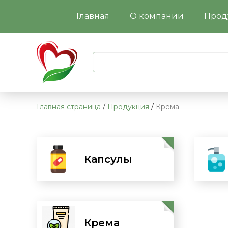
Главная
О компании
Прод
Главная страница
/
Продукция
/
Крема
Капсулы
Перейти
Крема
Перейти