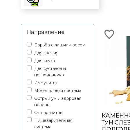
Направление
Борьба с лишним весом
Для зрения
Для слуха
Для суставов и
позвоночника
Иммунитет
Мочеполовая система
Острый ум и здоровая
печень
От паразитов
КАМЕННО
Пищеварительная
ТУН СЛЕ
система
ДОЛГОЛЕ