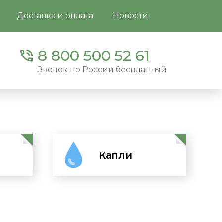
Доставка и оплата
Новости
8 800 500 52 61
Звонок по России бесплатный
и
ти
Капли
Перейти