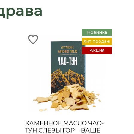
драва
Новинка
Хит продаж
Акция
КАМЕННОЕ МАСЛО ЧАО-
ТУН СЛЕЗЫ ГОР – ВАШЕ