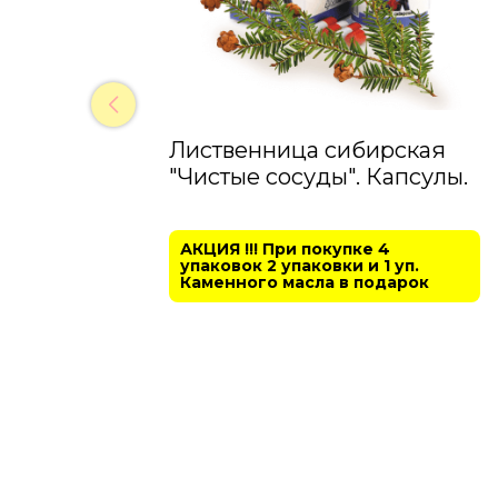
Лиственница сибирская
"Чистые сосуды". Капсулы.
АКЦИЯ !!! При покупке 4
упаковок 2 упаковки и 1 уп.
Каменного масла в подарок