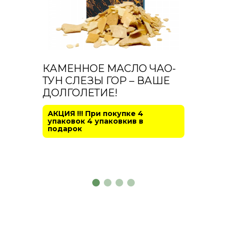
КАМЕННОЕ МАСЛО ЧАО-
ТУН СЛЕЗЫ ГОР – ВАШЕ
ДОЛГОЛЕТИЕ!
АКЦИЯ !!! При покупке 4
упаковок 4 упаковкив в
подарок