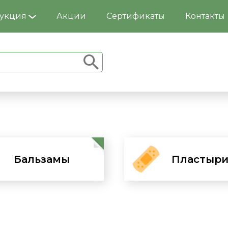
укция
Акции
Сертификаты
Контакты
Бальзамы
Перейти
Пластыр
Перей