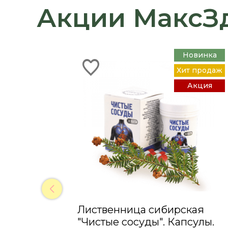
Акции МаксЗ
Новинка
Хит продаж
Акция
Лиственница сибирская
"Чистые сосуды". Капсулы.