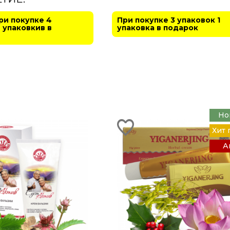
При покупке 4
При покупке 3 упаковок 1
 упаковкив в
упаковка в подарок
Но
Хит
А