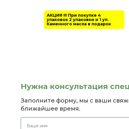
АКЦИЯ !!! При покупке 4
упаковок 2 упаковки и 1 уп.
Каменного масла в подарок
Нужна консультация спе
Заполните форму, мы с ваши свяж
ближайшее время.