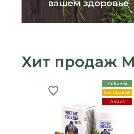
вашем здоровье
Хит продаж 
Новинка
Хит продаж
Акция