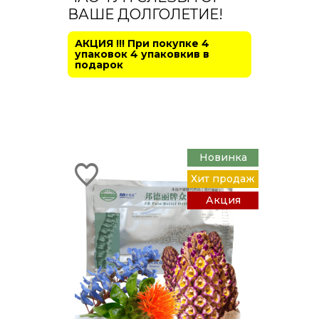
ВАШЕ ДОЛГОЛЕТИЕ!
АКЦИЯ !!! При покупке 4
упаковок 4 упаковкив в
подарок
Новинка
Хит продаж
Акция