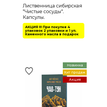
Лиственница сибирская
"Чистые сосуды".
Капсулы.
АКЦИЯ !!! При покупке 4
упаковок 2 упаковки и 1 уп.
Каменного масла в подарок
Новинка
Хит продаж
Акция