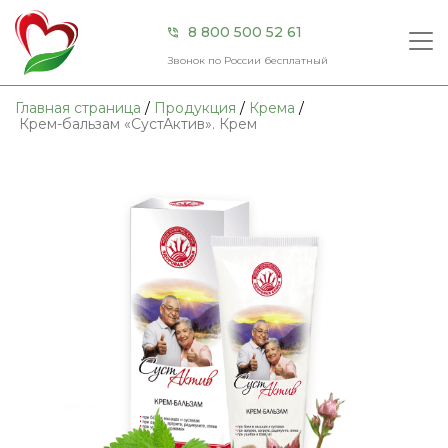
×
8 800 500 52 61
Звонок по России бесплатный
Главная страница
/
Продукция
/
Крема
/
Крем-бальзам «СустАктив». Крем
Главная
О компании
Продукция
Акции
Сертификаты
Контакты
Доставка и оплата