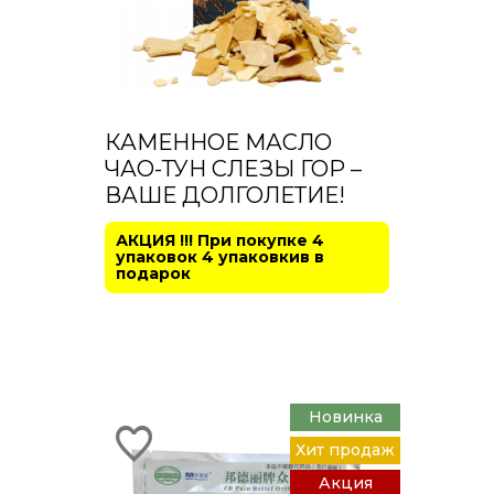
КАМЕННОЕ МАСЛО
ЧАО-ТУН СЛЕЗЫ ГОР –
ВАШЕ ДОЛГОЛЕТИЕ!
АКЦИЯ !!! При покупке 4
упаковок 4 упаковкив в
подарок
Новинка
Хит продаж
Акция