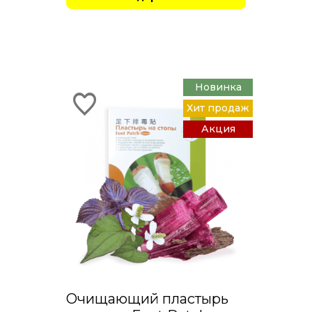
Новинка
Хит продаж
Акция
Очищающий пластырь