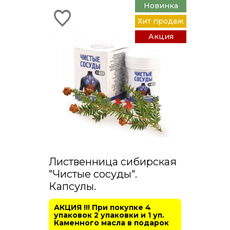
Новинка
Хит продаж
Акция
Лиственница сибирская
"Чистые сосуды".
Капсулы.
АКЦИЯ !!! При покупке 4
упаковок 2 упаковки и 1 уп.
Каменного масла в подарок