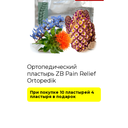
Ортопедический
пластырь ZB Pain Relief
Ortopedik
При покупке 10 пластырей 4
пластыря в подарок