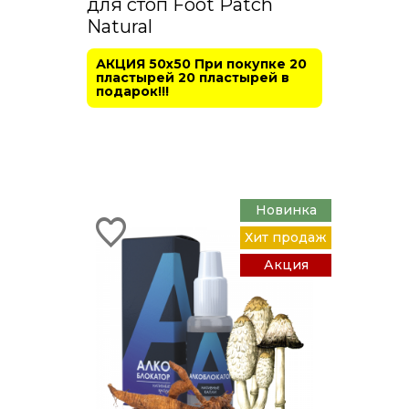
для стоп Foot Patch
Natural
АКЦИЯ 50х50 При покупке 20
пластырей 20 пластырей в
подарок!!!
Новинка
Хит продаж
Акция