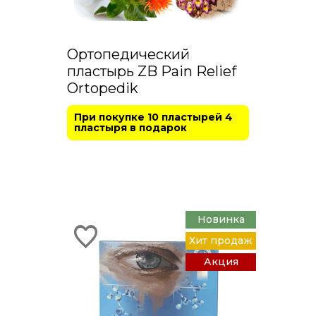
Ортопедический
пластырь ZB Pain Relief
Ortopedik
При покупке 10 пластырей 4
пластыря в подарок
Новинка
Хит продаж
Акция