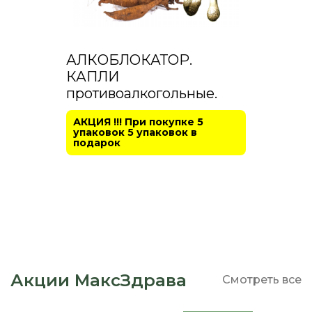
АЛКОБЛОКАТОР.
КАПЛИ
противоалкогольные.
АКЦИЯ !!! При покупке 5
упаковок 5 упаковок в
подарок
Акции МаксЗдрава
Смотреть все