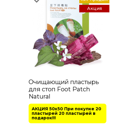
Акция
Очищающий пластырь
для стоп Foot Patch
Natural
АКЦИЯ 50х50 При покупке 20
пластырей 20 пластырей в
подарок!!!