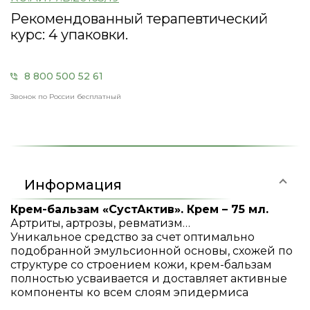
Рекомендованный терапевтический
курс:
4 упаковки.
8 800 500 52 61
Звонок по России бесплатный
Информация
Крем-бальзам «СустАктив». Крем – 75 мл.
Артриты, артрозы, ревматизм…
Уникальное средство за счет оптимально
подобранной эмульсионной основы, схожей по
структуре со строением кожи, крем-бальзам
полностью усваивается и доставляет активные
компоненты ко всем слоям эпидермиса