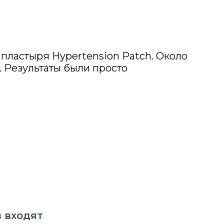
пластыря Hypertension Patch. Около
. Результаты были просто
в входят