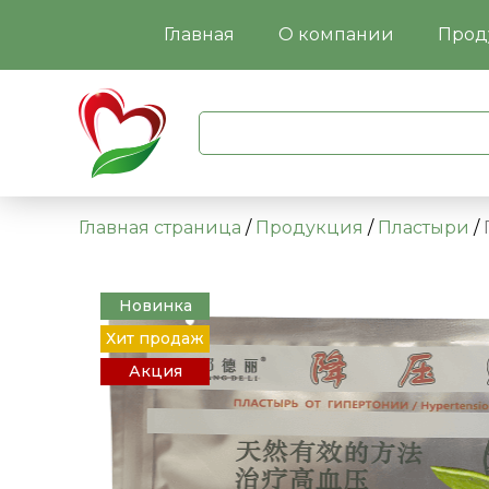
Главная
О компании
Прод
Главная страница
/
Продукция
/
Пластыри
/
Новинка
Хит продаж
Акция