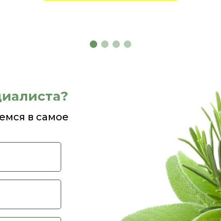
циалиста?
емся в самое