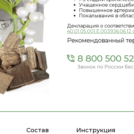
Учащенное сердцеби
Повышенное артериа
Покалывания в облас
Декларация о соответств
40.01.05.001.E.003936.06.12 о
Рекомендованный тер
8 800 500 52
Звонок по России бе
Состав
Инструкция