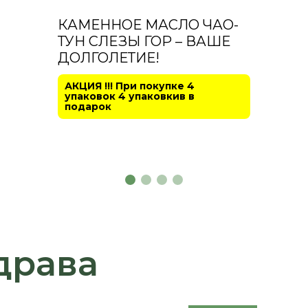
КАМЕННОЕ МАСЛО ЧАО-
ТУН СЛЕЗЫ ГОР – ВАШЕ
ДОЛГОЛЕТИЕ!
АКЦИЯ !!! При покупке 4
упаковок 4 упаковкив в
подарок
драва