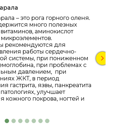
арала
рала – это рога горного оленя.
держится много полезных
 витаминов, аминокислот
 микроэлементов.
ты рекомендуются для
вления работы сердечно-
той системы, при пониженном
емоглобина, при проблемах с
льным давлением, при
ниях ЖКТ, в период
ия гастрита, язвы, панкреатита
 патологиях, улучшает
я кожного покрова, ногтей и