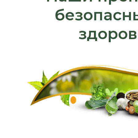
безопасн
здоров