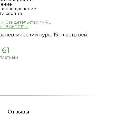
ение.
льное давление.
ти сердца.
ии:
Свидетельство № RU
т 18.06.2012 г.
апевтический курс:
15 пластырей.
 61
сплатный
Отзывы