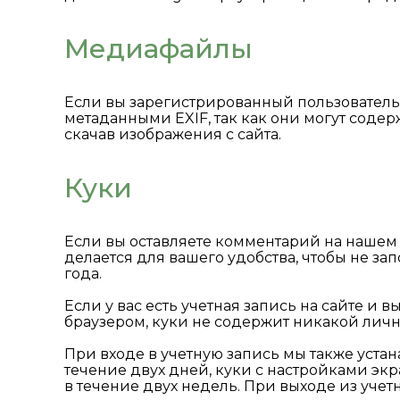
Медиафайлы
Если вы зарегистрированный пользователь 
метаданными EXIF, так как они могут соде
скачав изображения с сайта.
Куки
Если вы оставляете комментарий на нашем с
делается для вашего удобства, чтобы не з
года.
Если у вас есть учетная запись на сайте 
браузером, куки не содержит никакой лич
При входе в учетную запись мы также устан
течение двух дней, куки с настройками экр
в течение двух недель. При выходе из учет