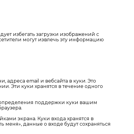
дует избегать загрузки изображений с
осетители могут извлечь эту информацию
 адреса email и вебсайта в куки. Это
ии. Эти куки хранятся в течение одного
для определения поддержки куки вашим
раузера.
йками экрана. Куки входа хранятся в
ь меня», данные о входе будут сохраняться