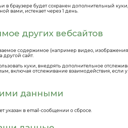
и в браузере будет сохранен дополнительный куки,
ой вами, истекает через 1 день.
мое других вебсайтов
аиваемое содержимое (например видео, изображения,
а другой сайт.
спользовать куки, внедрять дополнительное отслежи
, включая отслеживание взаимодействия, если у ва
шими данными
ет указан в email-сообщении о сбросе.
ваши данные