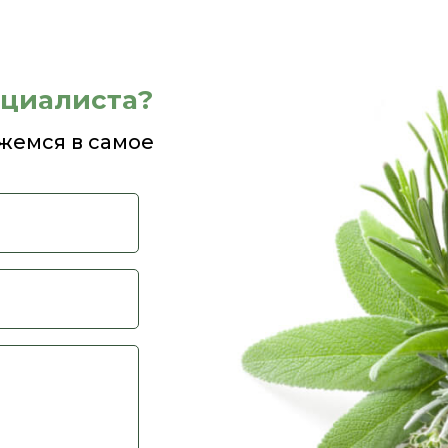
ециалиста?
жемся в самое