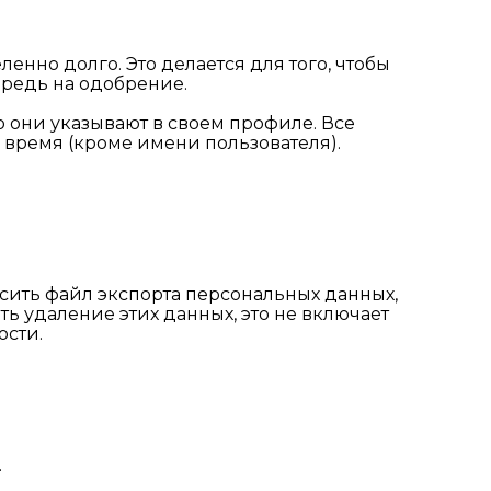
нно долго. Это делается для того, чтобы
редь на одобрение.
 они указывают в своем профиле. Все
 время (кроме имени пользователя).
осить файл экспорта персональных данных,
ь удаление этих данных, это не включает
ости.
.