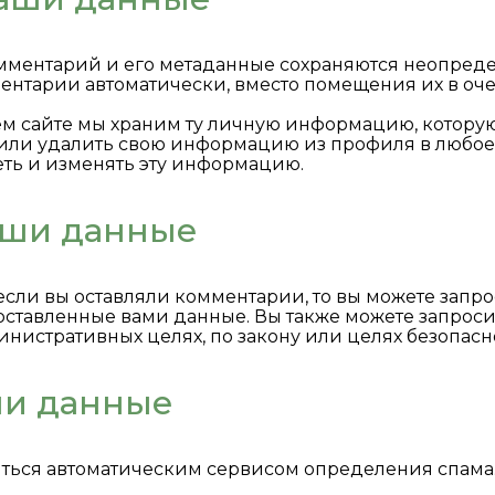
мментарий и его метаданные сохраняются неопределе
нтарии автоматически, вместо помещения их в оче
ем сайте мы храним ту личную информацию, которую
 или удалить свою информацию из профиля в любое
ть и изменять эту информацию.
ваши данные
если вы оставляли комментарии, то вы можете запр
оставленные вами данные. Вы также можете запросит
инистративных целях, по закону или целях безопасн
ши данные
ться автоматическим сервисом определения спама