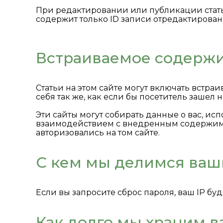
При редактировании или публикации стать
содержит только ID записи отредактированн
Встраиваемое содержи
Статьи на этом сайте могут включать встр
себя так же, как если бы посетитель зашел н
Эти сайты могут собирать данные о вас, и
взаимодействием с внедренным содержимым
авторизовались на том сайте.
С кем мы делимся ва
Если вы запросите сброс пароля, ваш IP буд
Как долго мы храним 