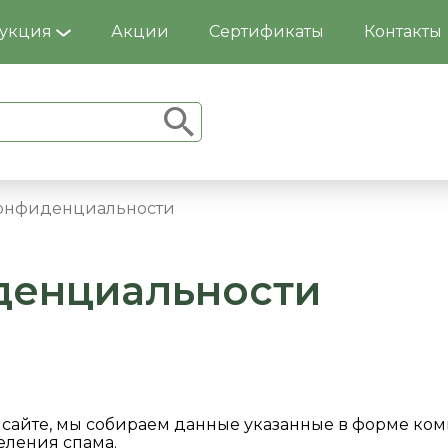
укция
Акции
Сертификаты
Контакты
онфиденциальности
денциальности
 сайте, мы собираем данные указанные в форме комм
еления спама.