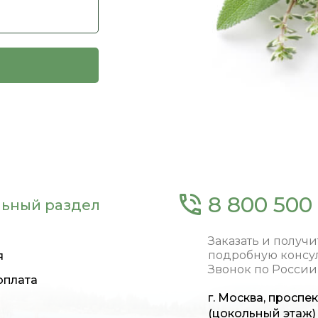
8 800 500 
ьный раздел
Заказать и получи
подробную консу
я
Звонок по России
оплата
г. Москва, проспе
(цокольный этаж)