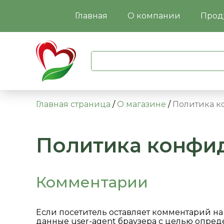
Главная
О компании
Прод
Главная страница
/
О магазине
/
Политика к
Политика конфи
Комментарии
Если посетитель оставляет комментарий на
данные user-agent браузера с целью опред