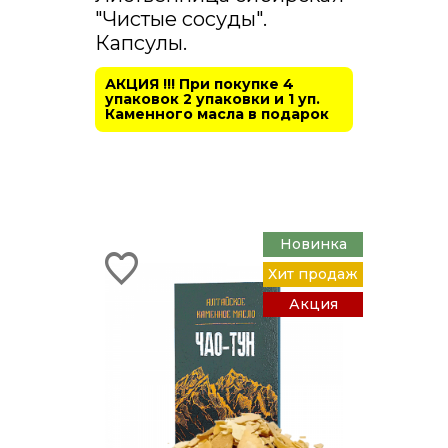
"Чистые сосуды".
Капсулы.
АКЦИЯ !!! При покупке 4
упаковок 2 упаковки и 1 уп.
Каменного масла в подарок
Новинка
Хит продаж
Акция