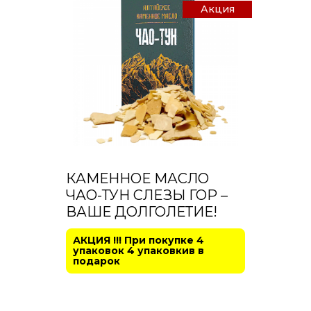
Акция
КАМЕННОЕ МАСЛО
ЧАО-ТУН СЛЕЗЫ ГОР –
ВАШЕ ДОЛГОЛЕТИЕ!
АКЦИЯ !!! При покупке 4
упаковок 4 упаковкив в
подарок