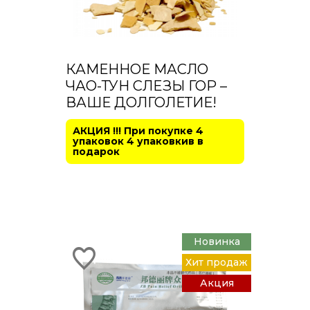
КАМЕННОЕ МАСЛО
ЧАО-ТУН СЛЕЗЫ ГОР –
ВАШЕ ДОЛГОЛЕТИЕ!
АКЦИЯ !!! При покупке 4
упаковок 4 упаковкив в
подарок
Новинка
Хит продаж
Акция