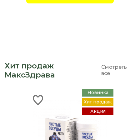
Хит продаж
Смотреть
МаксЗдрава
все
Новинка
Хит продаж
Акция