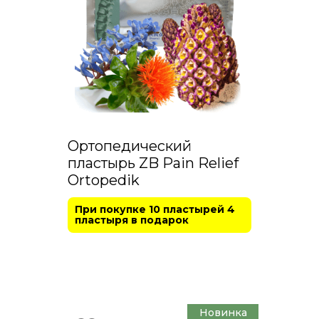
Ортопедический
пластырь ZB Pain Relief
Ortopedik
При покупке 10 пластырей 4
пластыря в подарок
Новинка