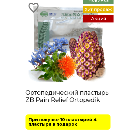
Новинка
Хит продаж
Акция
Ортопедический пластырь
ZB Pain Relief Ortopedik
При покупке 10 пластырей 4
пластыря в подарок