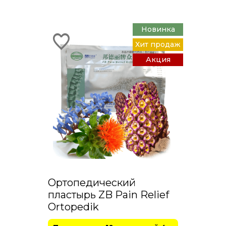
Новинка
Хит продаж
Акция
Ортопедический
пластырь ZB Pain Relief
Ortopedik