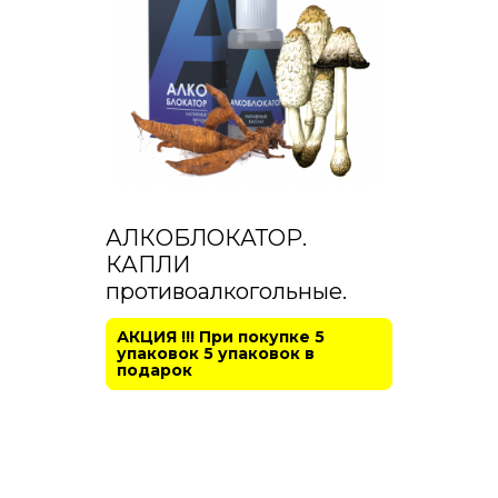
АЛКОБЛОКАТОР.
КАПЛИ
противоалкогольные.
АКЦИЯ !!! При покупке 5
упаковок 5 упаковок в
подарок