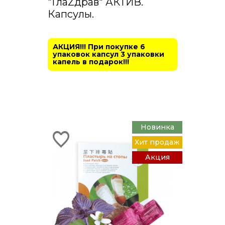
"ГлаZдрав" АКТИВ.
Капсулы.
АКЦИЯ!!! При покупке 6
упаковок капсул 3 упаковки
капель в подарок!!!
Новинка
Хит продаж
Акция