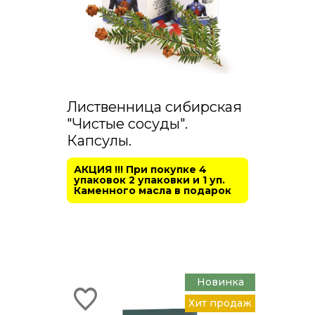
Лиственница сибирская
"Чистые сосуды".
Капсулы.
АКЦИЯ !!! При покупке 4
упаковок 2 упаковки и 1 уп.
Каменного масла в подарок
Новинка
Хит продаж