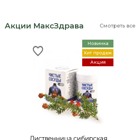
Акции МаксЗдрава
Смотреть все
Новинка
Хит продаж
Акция
Лиственница сибирская