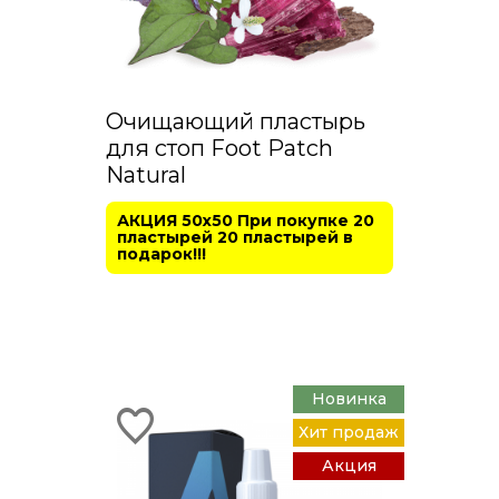
Очищающий пластырь
для стоп Foot Patch
Natural
АКЦИЯ 50х50 При покупке 20
пластырей 20 пластырей в
подарок!!!
Новинка
Хит продаж
Акция