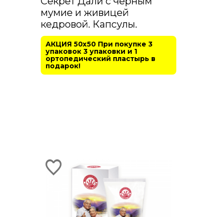
Секрет Дали с чёрным
мумие и живицей
кедровой. Капсулы.
АКЦИЯ 50х50 При покупке 3
упаковок 3 упаковки и 1
ортопедический пластырь в
подарок!