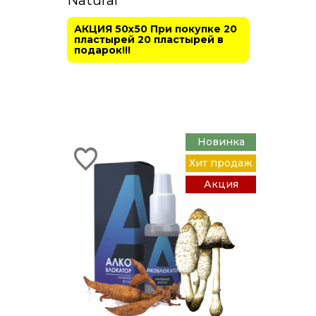
Natural
АКЦИЯ 50х50 При покупке 20
пластырей 20 пластырей в
подарок!!!
Новинка
Хит продаж
Акция