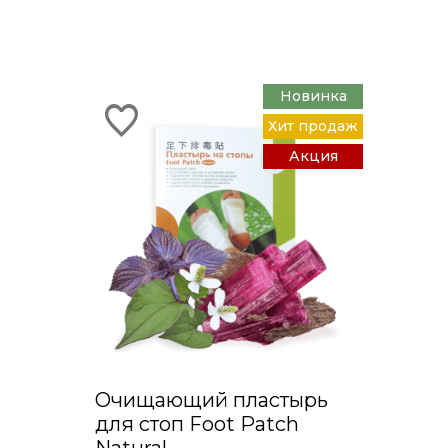
Новинка
Хит продаж
Акция
Очищающий пластырь
для стоп Foot Patch