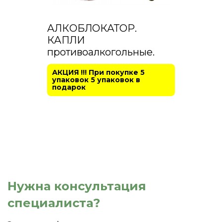
АЛКОБЛОКАТОР.
КАПЛИ
противоалкогольные.
АКЦИЯ !!! При покупке 5
упаковок 5 упаковок в
подарок
Нужна консультация
специалиста?