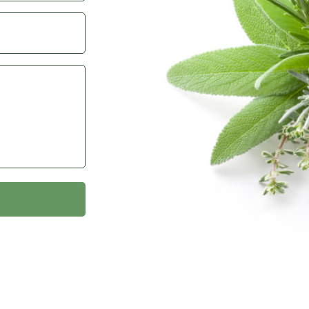
0 мг/дл