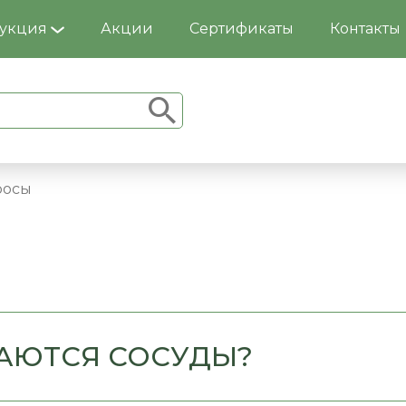
укция
Акции
Сертификаты
Контакты
росы
АЮТСЯ СОСУДЫ?