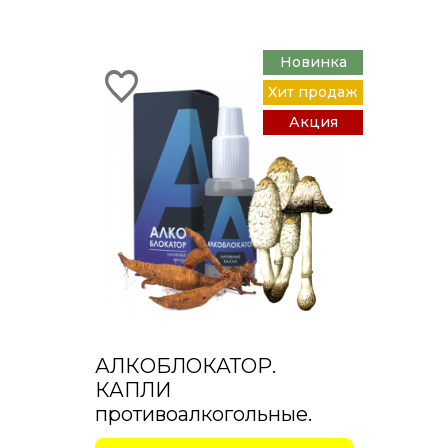
Новинка
Хит продаж
Акция
АЛКОБЛОКАТОР.
КАПЛИ
противоалкогольные.