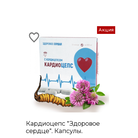
Акция
Кардиоцепс "Здоровое
сердце". Капсулы.