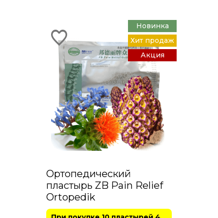
Новинка
Хит продаж
Акция
Ортопедический
пластырь ZB Pain Relief
Ortopedik
При покупке 10 пластырей 4