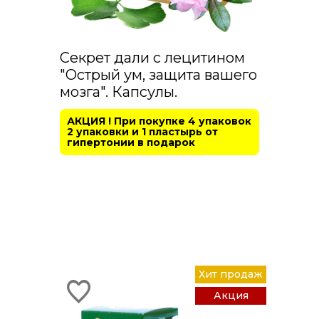
Секрет дали с лецитином
"Острый ум, защита вашего
мозга". Капсулы.
АКЦИЯ ! При покупке 4 упаковок
2 упаковки и 1 пластырь от
гипертонии в подарок
Хит продаж
Акция