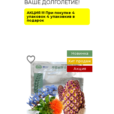
ВАШЕ ДОЛГОЛЕТИЕ!
АКЦИЯ !!! При покупке 4
упаковок 4 упаковкив в
подарок
Новинка
Хит продаж
Акция