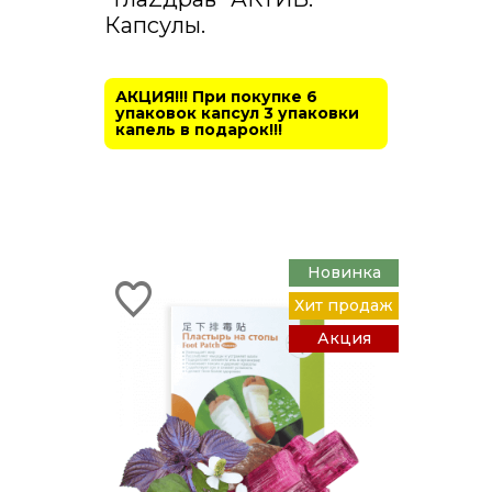
Капсулы.
АКЦИЯ!!! При покупке 6
упаковок капсул 3 упаковки
капель в подарок!!!
Новинка
Хит продаж
Акция