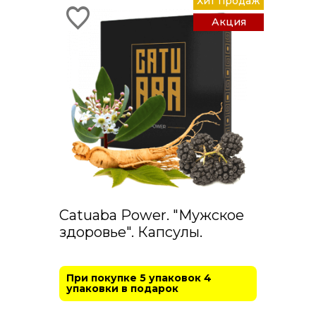
Хит продаж
Акция
Catuaba Power. "Мужское
здоровье". Капсулы.
При покупке 5 упаковок 4
упаковки в подарок