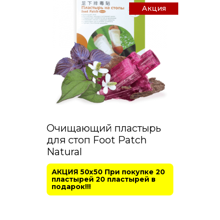
Акция
Очищающий пластырь
для стоп Foot Patch
Natural
АКЦИЯ 50х50 При покупке 20
пластырей 20 пластырей в
подарок!!!