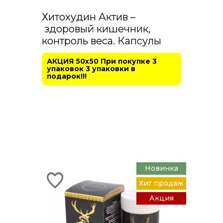
Хитохудин Актив –
здоровый кишечник,
контроль веса. Капсулы
АКЦИЯ 50х50 При покупке 3
упаковок 3 упаковки в
подарок!!!
Новинка
Хит продаж
Акция