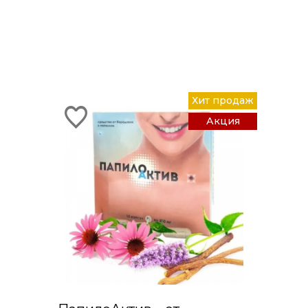
Хит продаж
Акция