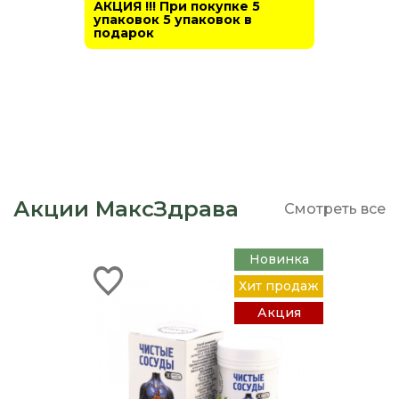
АКЦИЯ !!! При покупке 5
упаковок 5 упаковок в
подарок
Акции МаксЗдрава
Смотреть все
Новинка
Хит продаж
Акция