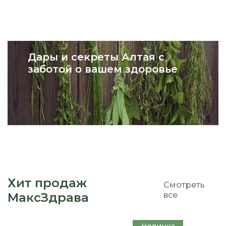
Дары и секреты Алтая с
заботой о вашем здоровье
Хит продаж
Смотреть
МаксЗдрава
все