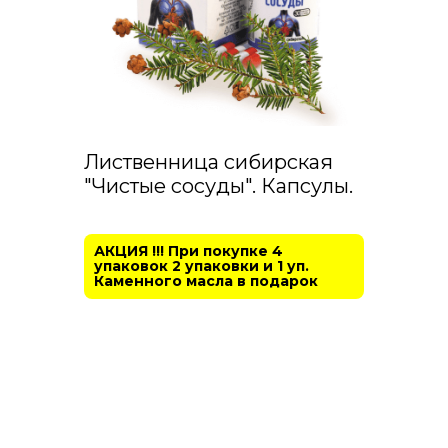
Лиственница сибирская
"Чистые сосуды". Капсулы.
АКЦИЯ !!! При покупке 4
упаковок 2 упаковки и 1 уп.
Каменного масла в подарок