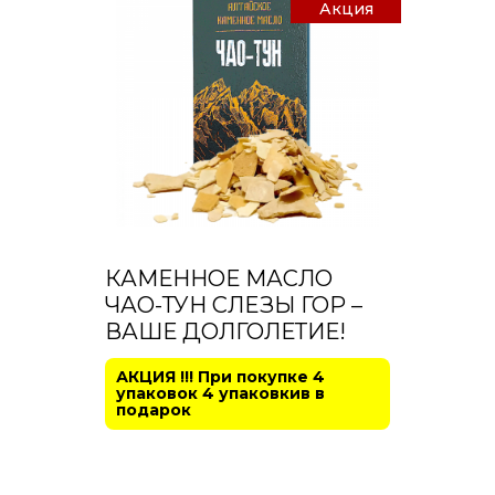
Акция
КАМЕННОЕ МАСЛО
ЧАО-ТУН СЛЕЗЫ ГОР –
ВАШЕ ДОЛГОЛЕТИЕ!
АКЦИЯ !!! При покупке 4
упаковок 4 упаковкив в
подарок