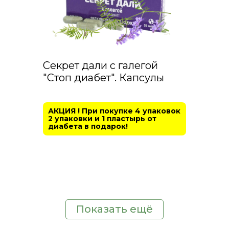
Секрет дали с галегой
"Стоп диабет". Капсулы
АКЦИЯ ! При покупке 4 упаковок
2 упаковки и 1 пластырь от
диабета в подарок!
Показать ещё