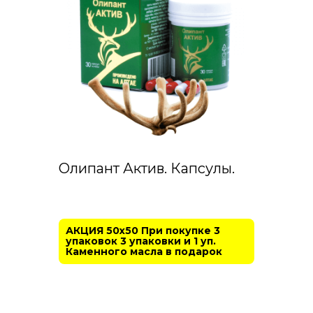
Олипант Актив. Капсулы.
АКЦИЯ 50х50 При покупке 3
упаковок 3 упаковки и 1 уп.
Каменного масла в подарок