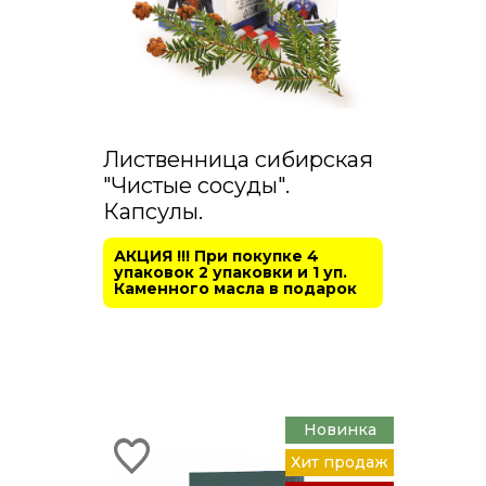
Лиственница сибирская
"Чистые сосуды".
Капсулы.
АКЦИЯ !!! При покупке 4
упаковок 2 упаковки и 1 уп.
Каменного масла в подарок
Новинка
Хит продаж