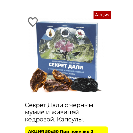
Акция
Секрет Дали с чёрным
мумие и живицей
кедровой. Капсулы.
АКЦИЯ 50х50 При покупке 3