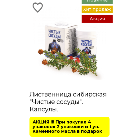
Новинка
Хит продаж
Акция
Лиственница сибирская
"Чистые сосуды".
Капсулы.
АКЦИЯ !!! При покупке 4
упаковок 2 упаковки и 1 уп.
Каменного масла в подарок