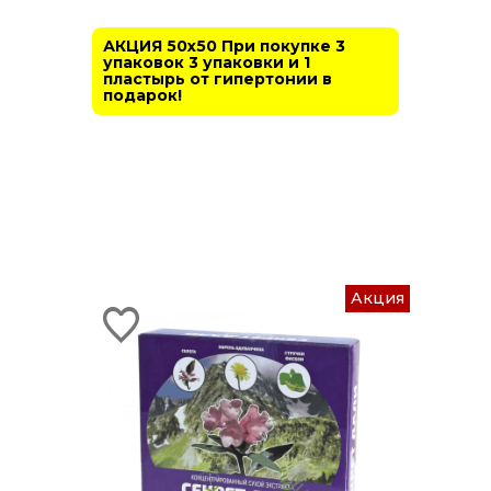
АКЦИЯ 50х50 При покупке 3
упаковок 3 упаковки и 1
пластырь от гипертонии в
подарок!
Акция