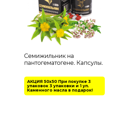
Семижильник на
пантогематогене. Капсулы.
АКЦИЯ 50х50 При покупке 3
упаковок 3 упаковки и 1 уп.
Каменного масла в подарок!